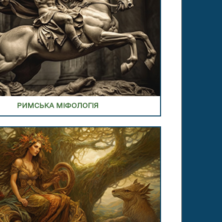
 РОЗДІЛ КЕЛЬТСЬКОЇ МІФОЛОГІЇ
РИМСЬКА МІФОЛОГІЯ