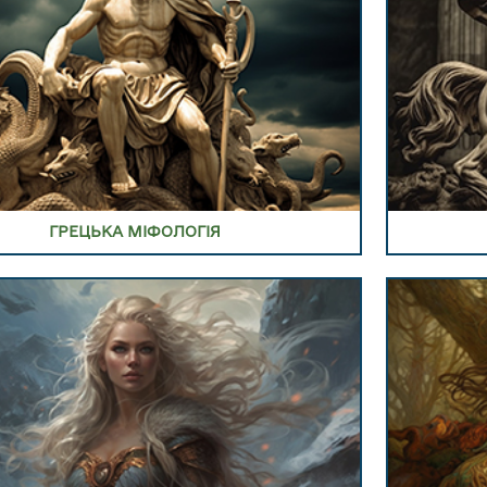
В РОЗДІЛ СКАНДИНАВСЬКОЇ МІФОЛОГІЇ
ПЕРЕЙТИ В
ГРЕЦЬКА МІФОЛОГІЯ