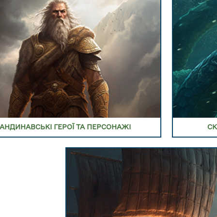
ПЕРЕЙТИ В РОЗДІЛ СКАНДИНАВСЬКІ
СВЯТА ТА ІНШЕ
АНДИНАВСЬКІ ГЕРОЇ ТА ПЕРСОНАЖІ
СК