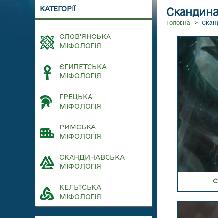
ПЕРЕЙ
КАТЕГОРІЇ
Скандина
Головна
>
Скан
СЛОВ'ЯНСЬКА
МІФОЛОГІЯ
ЄГИПЕТСЬКА
МІФОЛОГІЯ
ГРЕЦЬКА
МІФОЛОГІЯ
РИМСЬКА
МІФОЛОГІЯ
СКАНДИНАВСЬКА
МІФОЛОГІЯ
ПЕРЕЙТИ 
С
КЕЛЬТСЬКА
МІФОЛОГІЯ