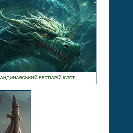
 РИТУАЛИ,
АНДИНАВСЬКИЙ БЕСТІАРІЙ ІСТОТ