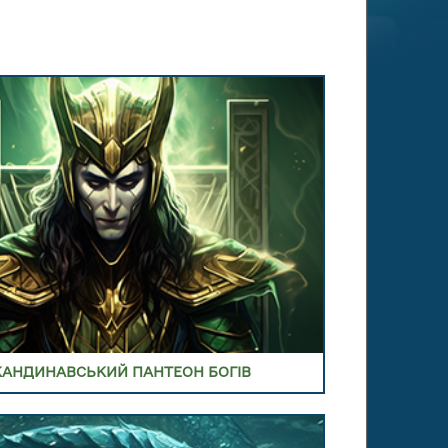
 В РОЗДІЛ СКАНДИНАВСЬКИЙ ПАНТЕОН
БОГІВ
 В РОЗДІЛ СКАНДИНАВСЬКИЙ БЕСТІАРІЙ
ІСТОТ ТА МОНСТРІВ
КАНДИНАВСЬКИЙ ПАНТЕОН БОГІВ