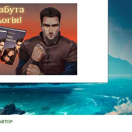
АВТОР