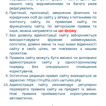
нашого часу видозміненими та багато разів
редагувались.
Претензії, пропозиції, звернення фізичних та
юридичних осіб до сайту у зв’язку з питаннями по
контенту сайту, по правилам сайту, по
функціоналу сайту, по авторським правам та
інше, можна направляти на
цю форму
Без дозволу адміністрації сайту забороняється
використовувати фірмове найменування,
логотипи, домені імена та інші знаки відмінності
сайту в своїх цілях, не пов’язаних з нашим
проектом.
Правила сайту можуть бути змінені чи доповнені
адміністрацією сайту у односторонньому
порядку. Без спеціального сповіщення
користувачів.
Остаточна редакція правил сайту знаходиться за
адресою: https://myths.com.ua/rules.php
Адміністрація сайту рекомендує регулярно
перевіряти правила сайту на предмет їх зміни.
Нові правила приймаються користувачами
автоматично.