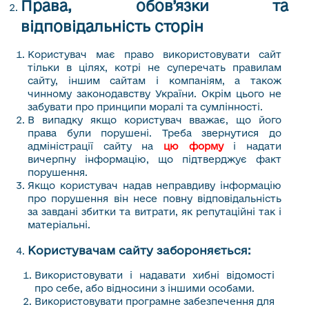
Права, обов’язки та
відповідальність сторін
Користувач має право використовувати сайт
тільки в цілях, котрі не суперечать правилам
сайту, іншим сайтам і компаніям, а також
чинному законодавству України. Окрім цього не
забувати про принципи моралі та сумлінності.
В випадку якщо користувач вважає, що його
права були порушені. Треба звернутися до
адміністрації сайту на
цю форму
і надати
вичерпну інформацію, що підтверджує факт
порушення.
Якщо користувач надав неправдиву інформацію
про порушення він несе повну відповідальність
за завдані збитки та витрати, як репутаційні так і
матеріальні.
Користувачам сайту забороняється:
Використовувати і надавати хибні відомості
про себе, або відносини з іншими особами.
Використовувати програмне забезпечення для