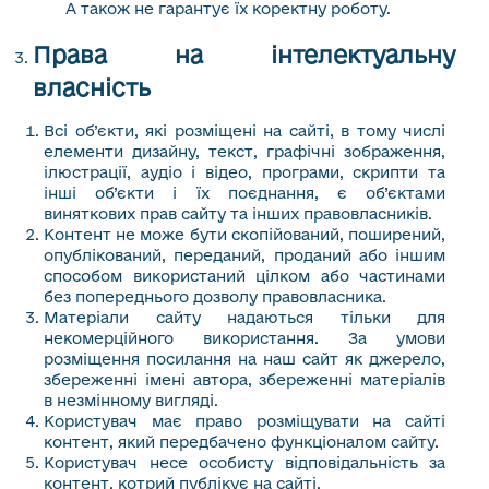
А також не гарантує їх коректну роботу.
Права на інтелектуальну
власність
Всі об’єкти, які розміщені на сайті, в тому числі
елементи дизайну, текст, графічні зображення,
ілюстрації, аудіо і відео, програми, скрипти та
інші об’єкти і їх поєднання, є об’єктами
виняткових прав сайту та інших правовласників.
Контент не може бути скопійований, поширений,
опублікований, переданий, проданий або іншим
способом використаний цілком або частинами
без попереднього дозволу правовласника.
Матеріали сайту надаються тільки для
некомерційного використання. За умови
розміщення посилання на наш сайт як джерело,
збереженні імені автора, збереженні матеріалів
в незмінному вигляді.
Користувач має право розміщувати на сайті
контент, який передбачено функціоналом сайту.
Користувач несе особисту відповідальність за
контент, котрий публікує на сайті.