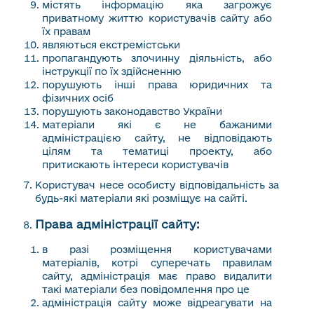
містять інформацію яка загрожує
приватному життю користувачів сайту або
їх правам
являються екстремістськи
пропагандують злочинну діяльність, або
інструкції по їх здійсненню
порушують інші права юридичних та
фізичних осіб
порушують законодавство України
матеріали які є не бажаними
адміністрацією сайту, не відповідають
цілям та тематиці проекту, або
притискають інтереси користувачів
Користувач несе особисту відповідальність за
будь-які матеріали які розміщує на сайті.
Права адміністрації сайту:
в разі розміщення користувачами
матеріалів, котрі суперечать правилам
сайту, адміністрація має право видалити
такі матеріали без повідомлення про це
адміністрація сайту може відреагувати на