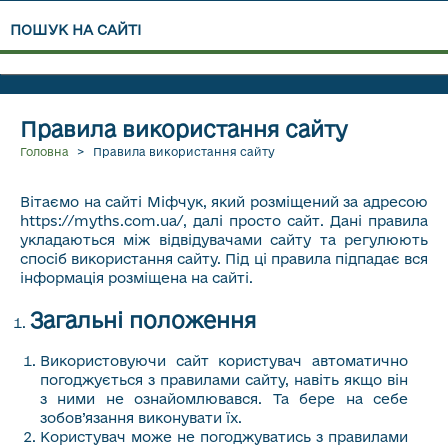
ПОШУК НА САЙТІ
Правила використання сайту
Головна
>
Правила використання сайту
Вітаємо на сайті Міфчук, який розміщений за адресою
https://myths.com.ua/, далі просто сайт. Дані правила
укладаються між відвідувачами сайту та регулюють
спосіб використання сайту. Під ці правила підпадає вся
інформація розміщена на сайті.
Загальні положення
Використовуючи сайт користувач автоматично
погоджується з правилами сайту, навіть якщо він
з ними не ознайомлювався. Та бере на себе
зобов’язання виконувати їх.
Користувач може не погоджуватись з правилами