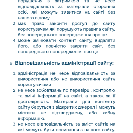
порушення з затримкою та не несе
відповідальність за матеріали сторонніх
осіб, які можуть з’явитися на сайті без
нашого відому
має право закрити доступ до сайту
користувачам які порушують правила сайту,
без попереднього попередження про це
може змінювати контент сайту, видаляти
його, або повністю закрити сайт, без
попереднього попередження про це
Відповідальність адміністрації сайту:
адміністрація не несе відповідальність за
використання або не використання сайту
користувачами
не несе зобов'язань по перевірці, контролю
та зміні інформації на сайті, а також за її
достовірність. Матеріали для контенту
сайту беруться з відкритих джерел і можуть
містити не підтверджену, або хибну
інформацію.
не несе відповідальність за вміст сайтів на
які можуть бути посилання з нашого сайту.