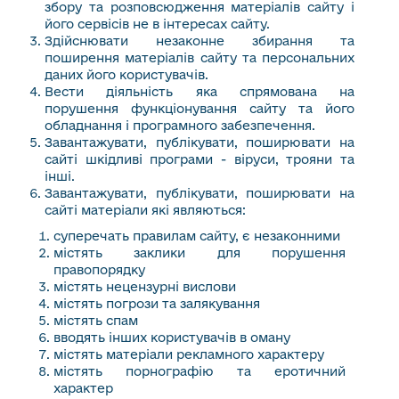
збору та розповсюдження матеріалів сайту і
його сервісів не в інтересах сайту.
Здійснювати незаконне збирання та
поширення матеріалів сайту та персональних
даних його користувачів.
Вести діяльність яка спрямована на
порушення функціонування сайту та його
обладнання і програмного забезпечення.
Завантажувати, публікувати, поширювати на
сайті шкідливі програми - віруси, трояни та
інші.
Завантажувати, публікувати, поширювати на
сайті матеріали які являються:
суперечать правилам сайту, є незаконними
містять заклики для порушення
правопорядку
містять нецензурні вислови
містять погрози та залякування
містять спам
вводять інших користувачів в оману
містять матеріали рекламного характеру
містять порнографію та еротичний
характер