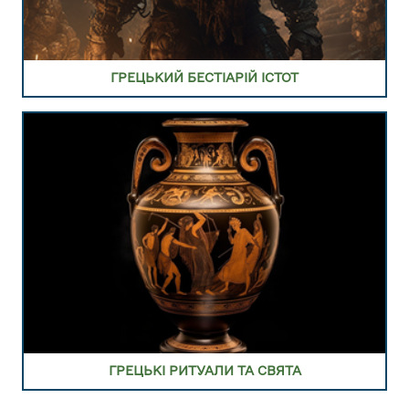
ПЕРЕЙТИ В РОЗДІЛ ГРЕЦЬКІ РИТУАЛИ, СВЯТА ТА
ІНШЕ
ГРЕЦЬКИЙ БЕСТІАРІЙ ІСТОТ
ГРЕЦЬКІ РИТУАЛИ ТА СВЯТА