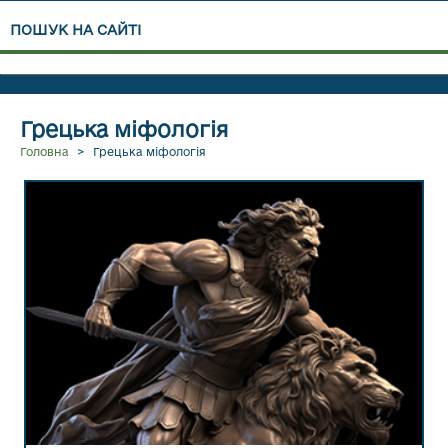
ПОШУК НА САЙТІ
ПЕРЕЙТИ В РОЗДІЛ ГРЕЦЬКІ МІФИ ТА ЛЕГЕНДИ
Грецька міфологія
Головна
>
Грецька міфологія
ПЕРЕЙТИ В РОЗДІЛ ГРЕЦЬКИЙ ПАНТЕОН БОГІВ