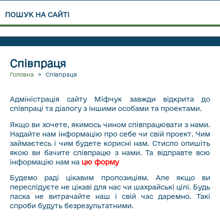
ПОШУК НА САЙТІ
Співпраця
Головна
>
Співпраця
Адміністрація сайту Міфчук завжди відкрита до
співпраці та діалогу з іншими особами та проектами.
Якщо ви хочете, якимось чином співпрацювати з нами.
Надайте нам інформацію про себе чи свій проект. Чим
займаєтесь і чим будете корисні нам. Стисло опишіть
якою ви бачите співпрацю з нами. Та відправте всю
інформацію нам на
цю форму
Будемо раді цікавим пропозиціям. Але якщо ви
переслідуєте не цікаві для нас чи шахрайські цілі. Будь
ласка не витрачайте наш і свій час даремно. Такі
спроби будуть безрезультатними.