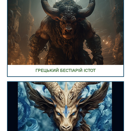
ПЕРЕЙТИ В РОЗДІЛ РИМСЬКИЙ БЕСТІАРІЙ ІСТОТ
ТА МОНСТРІВ
ГРЕЦЬКИЙ БЕСТІАРІЙ ІСТОТ