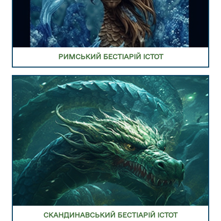
ПЕРЕЙТИ В РОЗДІЛ СКАНДИНАВСЬКИЙ БЕСТІАРІЙ
ІСТОТ ТА МОНСТРІВ
РИМСЬКИЙ БЕСТІАРІЙ ІСТОТ
ПЕРЕЙТИ В РОЗДІЛ КЕЛЬТСЬКИЙ БЕСТІАРІЙ ІСТОТ
ТА МОНСТРІВ
СКАНДИНАВСЬКИЙ БЕСТІАРІЙ ІСТОТ