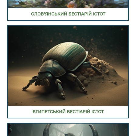
ПЕРЕЙТИ В РОЗДІЛ ЄГИПЕТСЬКИЙ БЕСТІАРІЙ
ІСТОТ ТА МОНСТРІВ
СЛОВ’ЯНСЬКИЙ БЕСТІАРІЙ ІСТОТ
ПЕРЕЙТИ В РОЗДІЛ ГРЕЦЬКИЙ БЕСТІАРІЙ ІСТОТ
ТА МОНСТРІВ
ЄГИПЕТСЬКИЙ БЕСТІАРІЙ ІСТОТ