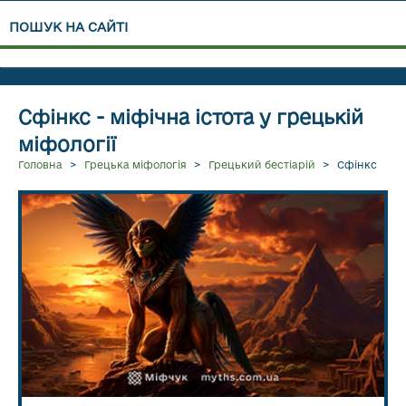
ПОШУК НА САЙТІ
Сфінкс - міфічна істота у грецькій
міфології
Головна
>
Грецька міфологія
>
Грецький бестіарій
>
Сфінкс