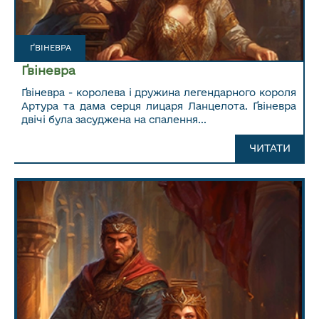
ҐВІНЕВРА
Ґвіневра
Ґвіневра - королева і дружина легендарного короля
Артура та дама серця лицаря Ланцелота. Ґвіневра
двічі була засуджена на спалення...
ЧИТАТИ