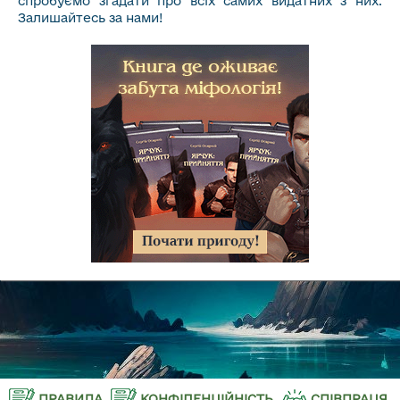
спробуємо згадати про всіх самих видатних з них.
Залишайтесь за нами!
ПРАВИЛА
КОНФІДЕНЦІЙНІСТЬ
СПІВПРАЦЯ