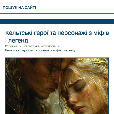
ПОШУК НА САЙТІ
Кельтські герої та персонажі з міфів
і легенд
ЧИТАТИ ДАЛІ...
Головна
>
Кельтська міфологія
>
Кельтські герої та персонажі з міфів і легенд