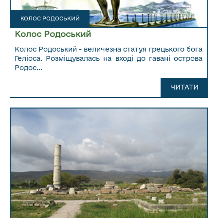
КОЛОС РОДОСЬКИЙ
Колос Родоський
Колос Родоський - величезна статуя грецького бога
Геліоса. Розміщувалась на вході до гавані острова
Родос...
ЧИТАТИ ДАЛІ...
ЧИТАТИ