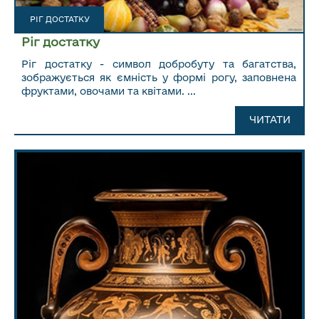
РІГ ДОСТАТКУ
Ріг достатку
Ріг достатку - символ добробуту та багатства,
зображується як ємність у формі рогу, заповнена
фруктами, овочами та квітами. ...
ЧИТАТИ