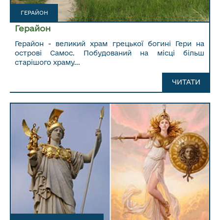
ГЕРАЙОН
Герайон
Герайон - великий храм грецької богині Гери на
острові Самос. Побудований на місці більш
старішого храму...
ЧИТАТИ ДАЛІ...
ЧИТАТИ