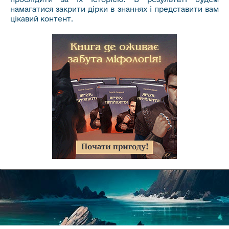
намагатися закрити дірки в знаннях і представити вам
цікавий контент.