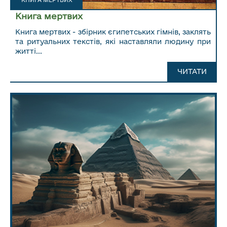
Книга мертвих
Книга мертвих - збірник єгипетських гімнів, заклять
та ритуальних текстів, які наставляли людину при
житті...
ЧИТАТИ