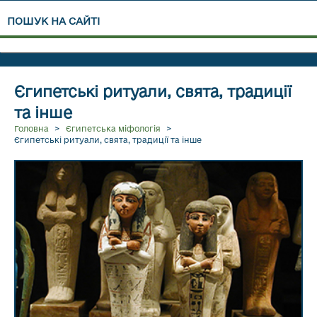
ПОШУК НА САЙТІ
Єгипетські ритуали, свята, традиції
та інше
ЧИТАТИ ДАЛІ...
Головна
>
Єгипетська міфологія
>
Єгипетські ритуали, свята, традиції та інше